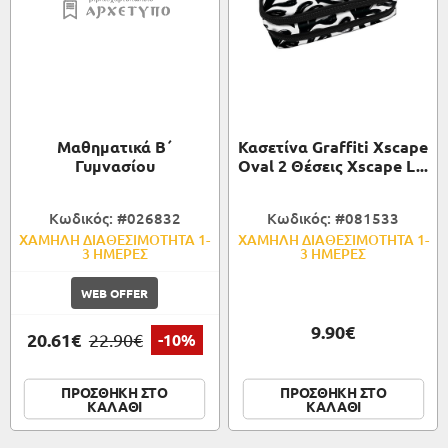
Μαθηματικά Β΄
Κασετίνα Graffiti Xscape
Γυμνασίου
Oval 2 Θέσεις Xscape L...
Κωδικός: #026832
Κωδικός: #081533
ΧΑΜΗΛΗ ΔΙΑΘΕΣΙΜΟΤΗΤΑ 1-
ΧΑΜΗΛΗ ΔΙΑΘΕΣΙΜΟΤΗΤΑ 1-
3 ΗΜΕΡΕΣ
3 ΗΜΕΡΕΣ
WEB OFFER
9.90€
20.61€
22.90€
-10%
ΠΡΟΣΘΗΚΗ ΣΤΟ
ΠΡΟΣΘΗΚΗ ΣΤΟ
ΚΑΛΑΘΙ
ΚΑΛΑΘΙ