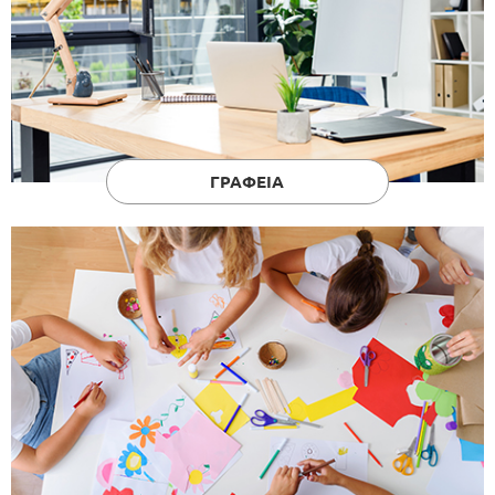
ΓΡΑΦΕΙΑ