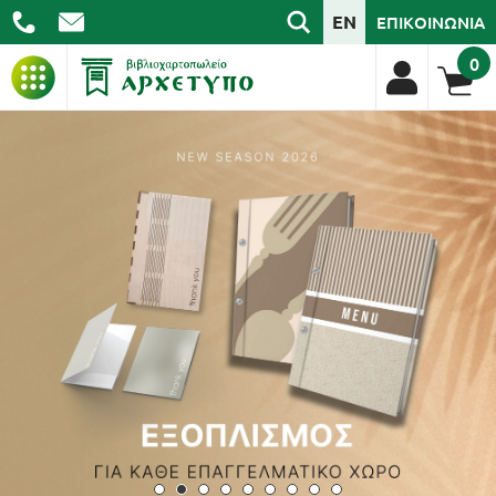
EN
ΕΠΙΚΟΙΝΩΝΙΑ
0
ΒΙΒΛΙΑ
ΓΡΑΦΙΚΗ ΥΛΗ
ΣΧΟΛΙΚΑ
ΑΡΧΕΙΟΘΕΤΗΣΗ
ΕΙΔΗ ΓΡΑΦΕΙΟΥ
ΤΕΧΝΟΛΟΓΙΑ
ΕΠΑΓΓΕΛΜΑΤΙΚΑ
ΔΩΡΑ - ΔΙΑΚΟΣΜΗΣΗ