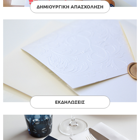
ΔΗΜΙΟΥΡΓΙΚΗ ΑΠΑΣΧΟΛΗΣΗ
ΕΚΔΗΛΩΣΕΙΣ