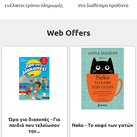
ευέλικτοι τρόποι πληρωμής
στα διαθέσιμα προϊόντα
Web Offers
Ώρα για διακοπές - Για
παιδιά που τελείωσαν
Neko - Το καφέ των γατών
την...