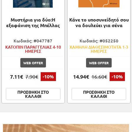
Μυστήρια για δύο:Η
Κάνε το υποσυνείδητό σου
εξαφάνιση της Μπέλλας
να δουλεύει για σένα
Κωδικός: #047787
Κωδικός: #052250
ΚΑΤΟΠΙΝ ΠΑΡΑΓΓΕΛΙΑΣ 4-10
ΧΑΜΗΛΗ ΔΙΑΘΕΣΙΜΟΤΗΤΑ 1-3
ΗΜΕΡΕΣ
ΗΜΕΡΕΣ
WEB OFFER
WEB OFFER
7.11€
14.94€
7.90€
-10%
16.60€
-10%
ΠΡΟΣΘΗΚΗ ΣΤΟ
ΠΡΟΣΘΗΚΗ ΣΤΟ
ΚΑΛΑΘΙ
ΚΑΛΑΘΙ