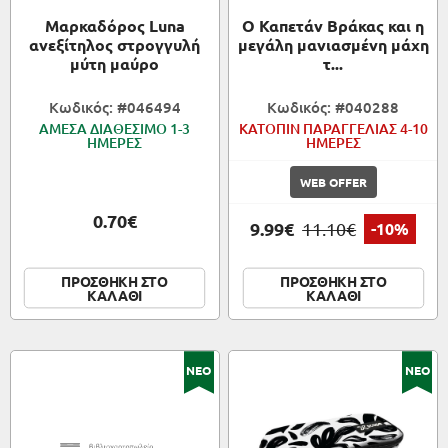
Μαρκαδόρος Luna
Ο Καπετάν Βράκας και η
ανεξίτηλος στρογγυλή
μεγάλη μανιασμένη μάχη
μύτη μαύρο
τ...
Κωδικός: #046494
Κωδικός: #040288
ΑΜΕΣΑ ΔΙΑΘΕΣΙΜΟ 1-3
ΚΑΤΟΠΙΝ ΠΑΡΑΓΓΕΛΙΑΣ 4-10
ΗΜΕΡΕΣ
ΗΜΕΡΕΣ
WEB OFFER
0.70€
9.99€
11.10€
-10%
ΠΡΟΣΘΗΚΗ ΣΤΟ
ΠΡΟΣΘΗΚΗ ΣΤΟ
ΚΑΛΑΘΙ
ΚΑΛΑΘΙ
ΝΕΟ
ΝΕΟ