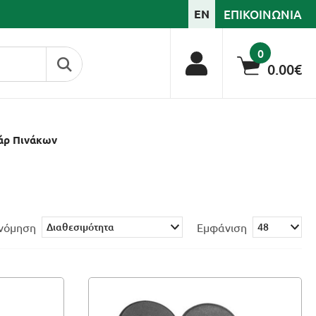
ΕΠΙΚΟΙΝΩΝΙΑ
EN
0
0.00€
άρ Πινάκων
Ν
ινόμηση
Εμφάνιση