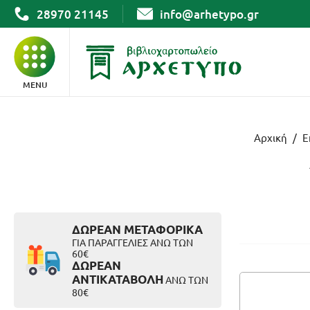
28970 21145
info@arhetypo.gr
MENU
ΒΙΒΛΙΑ
Αρχική
/
Ε
ΓΡΑΦΙΚΗ ΥΛΗ
ΣΧΟΛΙΚΑ
ΔΩΡΕΑΝ ΜΕΤΑΦΟΡΙΚΑ
ΓΙΑ ΠΑΡΑΓΓΕΛΙΕΣ ΑΝΩ ΤΩΝ
60€
ΔΩΡΕΑΝ
ΑΡΧΕΙΟΘΕΤΗΣΗ
ΑΝΤΙΚΑΤΑΒΟΛΗ
ΑΝΩ ΤΩΝ
80€