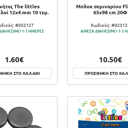
ήτες The littles
Μπλοκ σεμιναρίου Fl
λοί 12x4 mm 10 τεμ.
65x98 cm 20Φ
δικός: #052127
Κωδικός: #02312
ΔΙΑΘΕΣΙΜΟ 1-3 ΗΜΕΡΕΣ
ΑΜΕΣΑ ΔΙΑΘΕΣΙΜΟ 1-3 
1.60€
10.50€
ΘΗΚΗ ΣΤΟ ΚΑΛΑΘΙ
ΠΡΟΣΘΗΚΗ ΣΤΟ ΚΑ