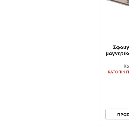
Σφουγ
μαγνητικό
Κω
ΚΑΤΟΠΙΝ Π
ΠΡΟΣ