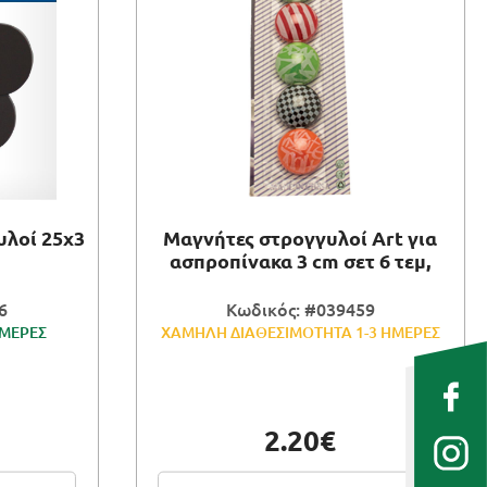
υλοί 25x3
Μαγνήτες στρογγυλοί Art για
ασπροπίνακα 3 cm σετ 6 τεμ,
6
Κωδικός: #039459
ΗΜΕΡΕΣ
ΧΑΜΗΛΗ ΔΙΑΘΕΣΙΜΟΤΗΤΑ 1-3 ΗΜΕΡΕΣ
2.20€