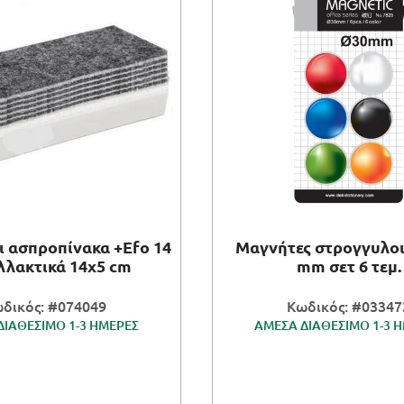
 ασπροπίνακα +Efo 14
Μαγνήτες στρογγυλοι 
λλακτικά 14x5 cm
mm σετ 6 τεμ.
δικός: #074049
Κωδικός: #03347
ΔΙΑΘΕΣΙΜΟ 1-3 ΗΜΕΡΕΣ
ΑΜΕΣΑ ΔΙΑΘΕΣΙΜΟ 1-3 