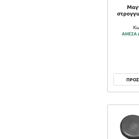
Μαγν
στρογγυ
Κω
ΑΜΕΣΑ 
ΠΡΟΣ