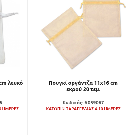
 cm λευκό
Πουγκί οργάντζα 11x16 cm
εκρού 20 τεμ.
6
Κωδικός: #059067
0 ΗΜΕΡΕΣ
ΚΑΤΟΠΙΝ ΠΑΡΑΓΓΕΛΙΑΣ 4-10 ΗΜΕΡΕΣ