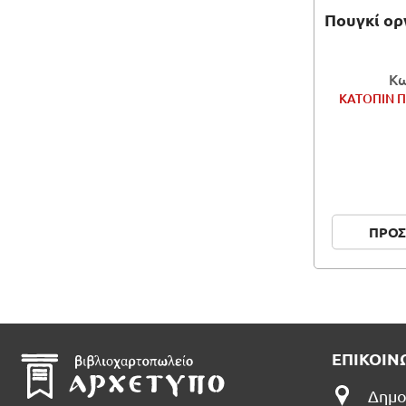
Πουγκί ορ
Κω
ΚΑΤΟΠΙΝ Π
ΠΡΟΣ
ΕΠΙΚΟΙΝ
Δημο