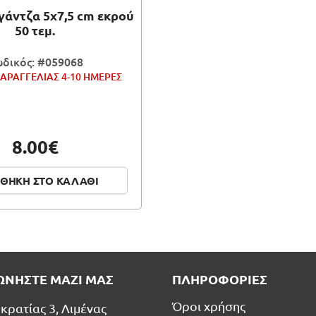
γάντζα 5x7,5 cm εκρού
50 τεμ.
δικός: #059068
ΑΡΑΓΓΕΛΙΑΣ 4-10 ΗΜΕΡΕΣ
8.00€
ΘΗΚΗ ΣΤΟ ΚΑΛΑΘΙ
ΩΝΗΣΤΕ ΜΑΖΙ ΜΑΣ
ΠΛΗΡΟΦΟΡΙΕΣ
Όροι χρήσης
κρατίας 3, Λιμένας