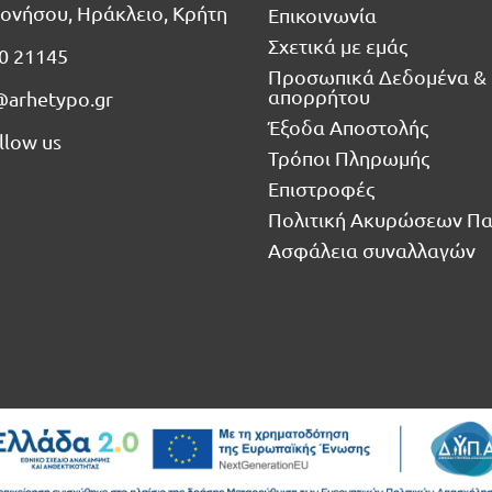
ονήσου, Ηράκλειο, Κρήτη
Επικοινωνία
Σχετικά με εμάς
0 21145
Προσωπικά Δεδομένα & 
απορρήτου
@arhetypo.gr
Έξοδα Αποστολής
llow us
Τρόποι Πληρωμής
Επιστροφές
Πολιτική Ακυρώσεων Π
Ασφάλεια συναλλαγών