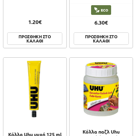
ECO
1.20€
6.30€
ΠΡΟΣΘΗΚΗ ΣΤΟ
ΠΡΟΣΘΗΚΗ ΣΤΟ
ΚΑΛΑΘΙ
ΚΑΛΑΘΙ
Κόλλα παζλ Uhu
Κόλλα Uhu υγρή 125 ml