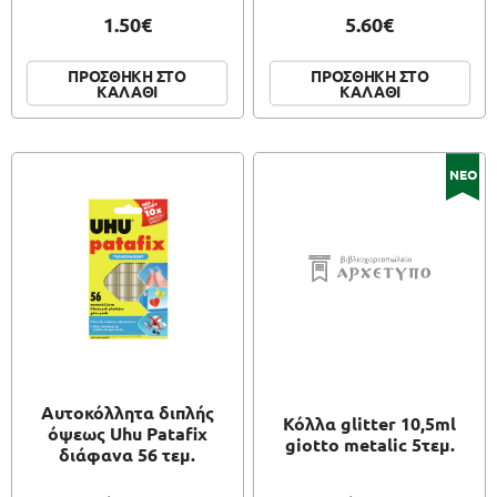
1.50€
5.60€
ΠΡΟΣΘΗΚΗ ΣΤΟ
ΠΡΟΣΘΗΚΗ ΣΤΟ
ΚΑΛΑΘΙ
ΚΑΛΑΘΙ
ΝΕΟ
Αυτοκόλλητα διπλής
Κόλλα glitter 10,5ml
όψεως Uhu Patafix
giotto metalic 5τεμ.
διάφανα 56 τεμ.