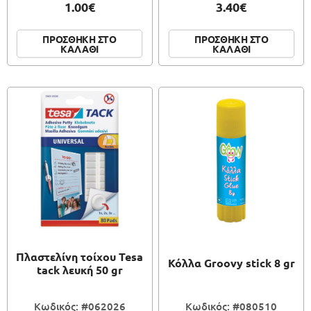
1.00€
3.40€
ΠΡΟΣΘΗΚΗ ΣΤΟ
ΠΡΟΣΘΗΚΗ ΣΤΟ
ΚΑΛΑΘΙ
ΚΑΛΑΘΙ
Πλαστελίνη τοίχου Tesa
Κόλλα Groovy stick 8 gr
tack λευκή 50 gr
Κωδικός: #062026
Κωδικός: #080510