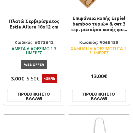
Επιφάνεια κοπής Espiel
Πλατώ Σερβιρίσματος
bamboo τυριών & σετ 3
Estia Allure 18x12 cm
τεμ. μαχαίρια κοπής φυ...
Κωδικός: #078642
Κωδικός: #065489
ΑΜΕΣΑ ΔΙΑΘΕΣΙΜΟ 1-3
ΧΑΜΗΛΗ ΔΙΑΘΕΣΙΜΟΤΗΤΑ 1-
ΗΜΕΡΕΣ
3 ΗΜΕΡΕΣ
WEB OFFER
13.00€
3.00€
5.50€
-45%
ΠΡΟΣΘΗΚΗ ΣΤΟ
ΠΡΟΣΘΗΚΗ ΣΤΟ
ΚΑΛΑΘΙ
ΚΑΛΑΘΙ