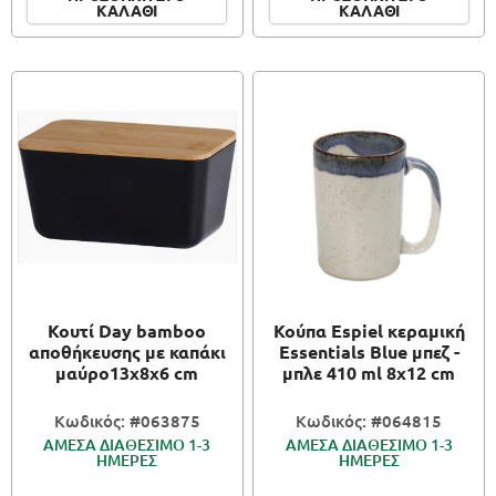
ΚΑΛΑΘΙ
ΚΑΛΑΘΙ
Κουτί Day bamboo
Κούπα Espiel κεραμική
αποθήκευσης με καπάκι
Essentials Blue μπεζ -
μαύρο13x8x6 cm
μπλε 410 ml 8x12 cm
Κωδικός: #063875
Κωδικός: #064815
ΑΜΕΣΑ ΔΙΑΘΕΣΙΜΟ 1-3
ΑΜΕΣΑ ΔΙΑΘΕΣΙΜΟ 1-3
ΗΜΕΡΕΣ
ΗΜΕΡΕΣ