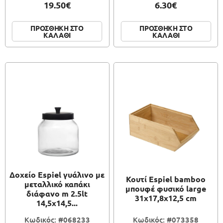
19.50€
6.30€
ΠΡΟΣΘΗΚΗ ΣΤΟ
ΠΡΟΣΘΗΚΗ ΣΤΟ
ΚΑΛΑΘΙ
ΚΑΛΑΘΙ
Δοχείο Espiel γυάλινο με
Κουτί Espiel bamboo
μεταλλικό καπάκι
μπουφέ φυσικό large
διάφανο m 2.5lt
31x17,8x12,5 cm
14,5x14,5...
Κωδικός: #068233
Κωδικός: #073358