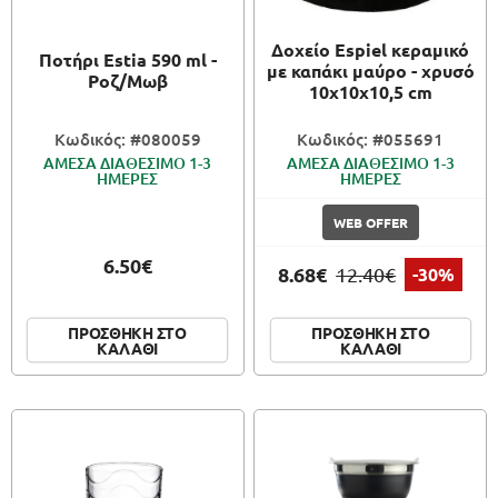
Δοχείο Espiel κεραμικό
Ποτήρι Estia 590 ml -
με καπάκι μαύρο - χρυσό
Ροζ/Μωβ
10x10x10,5 cm
Κωδικός: #080059
Κωδικός: #055691
ΑΜΕΣΑ ΔΙΑΘΕΣΙΜΟ 1-3
ΑΜΕΣΑ ΔΙΑΘΕΣΙΜΟ 1-3
ΗΜΕΡΕΣ
ΗΜΕΡΕΣ
WEB OFFER
6.50€
8.68€
12.40€
-30%
ΠΡΟΣΘΗΚΗ ΣΤΟ
ΠΡΟΣΘΗΚΗ ΣΤΟ
ΚΑΛΑΘΙ
ΚΑΛΑΘΙ