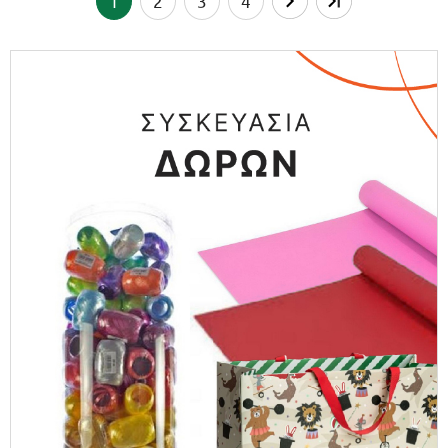
1
2
3
4