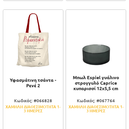
Μπωλ Espiel γυάλινο
Υφασμάτινη τσάντα -
στρογγυλό Caprice
Ρενέ 2
κυπαρισσί 12x5,5 cm
Κωδικός: #066828
Κωδικός: #067764
ΧΑΜΗΛΗ ΔΙΑΘΕΣΙΜΟΤΗΤΑ 1-
ΧΑΜΗΛΗ ΔΙΑΘΕΣΙΜΟΤΗΤΑ 1-
3 ΗΜΕΡΕΣ
3 ΗΜΕΡΕΣ