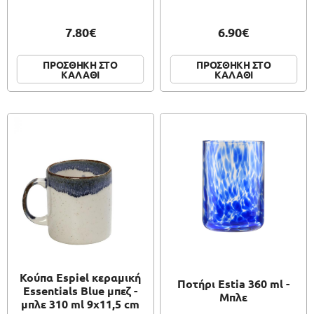
7.80€
6.90€
ΠΡΟΣΘΗΚΗ ΣΤΟ
ΠΡΟΣΘΗΚΗ ΣΤΟ
ΚΑΛΑΘΙ
ΚΑΛΑΘΙ
Κούπα Espiel κεραμική
Ποτήρι Estia 360 ml -
Essentials Blue μπεζ -
Μπλε
μπλε 310 ml 9x11,5 cm