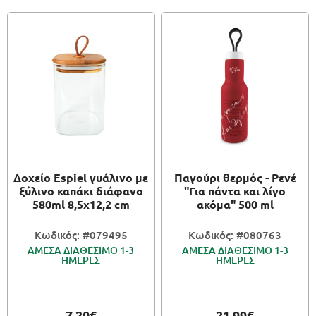
Δοχείο Espiel γυάλινο με
Παγούρι θερμός - Ρενέ
ξύλινο καπάκι διάφανο
"Για πάντα και λίγο
580ml 8,5x12,2 cm
ακόμα" 500 ml
Κωδικός: #079495
Κωδικός: #080763
ΑΜΕΣΑ ΔΙΑΘΕΣΙΜΟ 1-3
ΑΜΕΣΑ ΔΙΑΘΕΣΙΜΟ 1-3
ΗΜΕΡΕΣ
ΗΜΕΡΕΣ
7.20€
21.99€