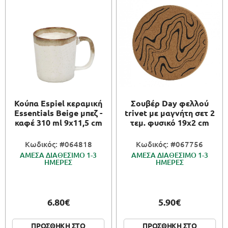
Κούπα Espiel κεραμική
Σουβέρ Day φελλού
Essentials Beige μπεζ -
trivet με μαγνήτη σετ 2
καφέ 310 ml 9x11,5 cm
τεμ. φυσικό 19χ2 cm
Κωδικός: #064818
Κωδικός: #067756
ΑΜΕΣΑ ΔΙΑΘΕΣΙΜΟ 1-3
ΑΜΕΣΑ ΔΙΑΘΕΣΙΜΟ 1-3
ΗΜΕΡΕΣ
ΗΜΕΡΕΣ
6.80€
5.90€
ΠΡΟΣΘΗΚΗ ΣΤΟ
ΠΡΟΣΘΗΚΗ ΣΤΟ