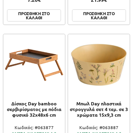
ΠΡΟΣΘΗΚΗ ΣΤΟ
ΠΡΟΣΘΗΚΗ ΣΤΟ
ΚΑΛΑΘΙ
ΚΑΛΑΘΙ
Δίσκος Day bamboo
Μπωλ Day πλαστικά
σερβιρίσματος με πόδια
στρογγυλά σετ 4 τεμ. σε 3
φυσικό 32x48x6 cm
χρώματα 15x9,3 cm
Κωδικός: #063877
Κωδικός: #063887