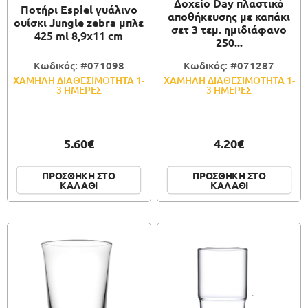
Δοχείο Day πλαστικό
Ποτήρι Espiel γυάλινο
αποθήκευσης με καπάκι
ουίσκι Jungle zebra μπλε
σετ 3 τεμ. ημιδιάφανο
425 ml 8,9x11 cm
250...
Κωδικός: #071098
Κωδικός: #071287
ΧΑΜΗΛΗ ΔΙΑΘΕΣΙΜΟΤΗΤΑ 1-
ΧΑΜΗΛΗ ΔΙΑΘΕΣΙΜΟΤΗΤΑ 1-
3 ΗΜΕΡΕΣ
3 ΗΜΕΡΕΣ
5.60€
4.20€
ΠΡΟΣΘΗΚΗ ΣΤΟ
ΠΡΟΣΘΗΚΗ ΣΤΟ
ΚΑΛΑΘΙ
ΚΑΛΑΘΙ