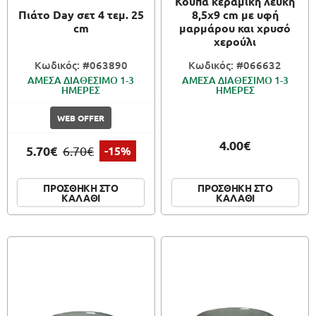
Κούπα κεραμική λευκή
Πιάτο Day σετ 4 τεμ. 25
8,5x9 cm με υφή
cm
μαρμάρου και χρυσό
χερούλι
Κωδικός: #063890
Κωδικός: #066632
ΑΜΕΣΑ ΔΙΑΘΕΣΙΜΟ 1-3
ΑΜΕΣΑ ΔΙΑΘΕΣΙΜΟ 1-3
ΗΜΕΡΕΣ
ΗΜΕΡΕΣ
WEB OFFER
4.00€
5.70€
6.70€
-15%
ΠΡΟΣΘΗΚΗ ΣΤΟ
ΠΡΟΣΘΗΚΗ ΣΤΟ
ΚΑΛΑΘΙ
ΚΑΛΑΘΙ