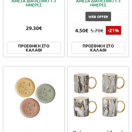
ΑΜΕΣΑ ΔΙΑΘΕΣΙΜΟ 1-3
ΑΜΕΣΑ ΔΙΑΘΕΣΙΜΟ 1-3
ΗΜΕΡΕΣ
ΗΜΕΡΕΣ
WEB OFFER
29.30€
4.50€
5.70€
-21%
ΠΡΟΣΘΗΚΗ ΣΤΟ
ΠΡΟΣΘΗΚΗ ΣΤΟ
ΚΑΛΑΘΙ
ΚΑΛΑΘΙ