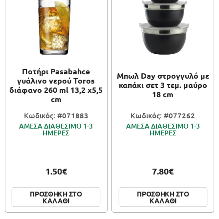
Ποτήρι Pasabahce
Μπωλ Day στρογγυλό με
γυάλινο νερού Toros
καπάκι σετ 3 τεμ. μαύρο
διάφανο 260 ml 13,2 x5,5
18 cm
cm
Κωδικός: #071883
Κωδικός: #077262
ΑΜΕΣΑ ΔΙΑΘΕΣΙΜΟ 1-3
ΑΜΕΣΑ ΔΙΑΘΕΣΙΜΟ 1-3
ΗΜΕΡΕΣ
ΗΜΕΡΕΣ
1.50€
7.80€
ΠΡΟΣΘΗΚΗ ΣΤΟ
ΠΡΟΣΘΗΚΗ ΣΤΟ
ΚΑΛΑΘΙ
ΚΑΛΑΘΙ