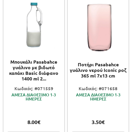
Μπουκάλι Pasabahce
Ποτήρι Pasabahce
γυάλινο με βιδωτό
γυάλινο νερού Iconic ροζ
καπάκι Basic διάφανο
365 ml 7x13 cm
1400 ml 2...
Κωδικός: #071559
Κωδικός: #071658
ΑΜΕΣΑ ΔΙΑΘΕΣΙΜΟ 1-3
ΑΜΕΣΑ ΔΙΑΘΕΣΙΜΟ 1-3
ΗΜΕΡΕΣ
ΗΜΕΡΕΣ
8.00€
3.50€