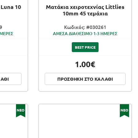
 Luna 10
Ματάκια χειροτεχνίας Littlies
10mm 45 τεμάχια
9
Κωδικός: #030261
ΗΜΕΡΕΣ
ΑΜΕΣΑ ΔΙΑΘΕΣΙΜΟ 1-3 ΗΜΕΡΕΣ
BEST PRICE
1.00€
ΛΑΘΙ
ΠΡΟΣΘΗΚΗ ΣΤΟ ΚΑΛΑΘΙ
ΝΕΟ
ΝΕΟ