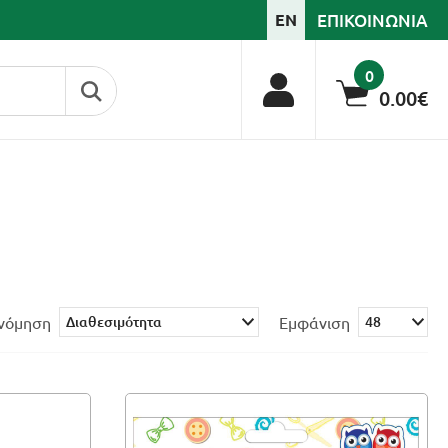
ΕΠΙΚΟΙΝΩΝΙΑ
EN
0
0.00€
ινόμηση
Εμφάνιση