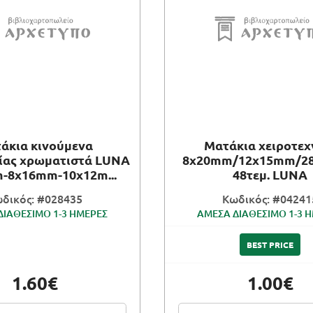
άκια κινούμενα
Ματάκια χειροτεχ
νίας χρωματιστά LUNA
8x20mm/12x15mm/2
-8x16mm-10x12m...
48τεμ. LUNA
δικός: #028435
Κωδικός: #04241
ΔΙΑΘΕΣΙΜΟ 1-3 ΗΜΕΡΕΣ
ΑΜΕΣΑ ΔΙΑΘΕΣΙΜΟ 1-3 
BEST PRICE
1.60€
1.00€