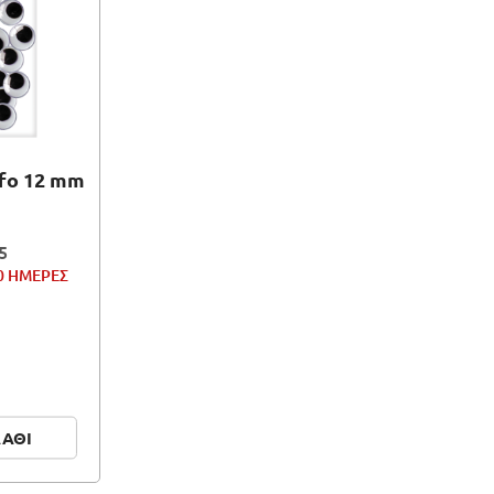
fo 12 mm
5
0 ΗΜΕΡΕΣ
ΛΑΘΙ