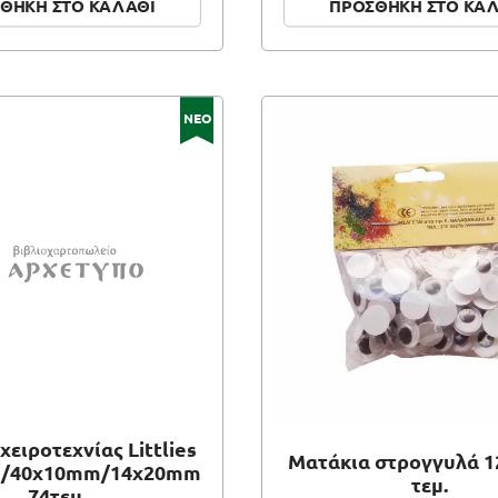
ΘΗΚΗ ΣΤΟ ΚΑΛΑΘΙ
ΠΡΟΣΘΗΚΗ ΣΤΟ ΚΑ
ΝΕΟ
χειροτεχνίας Littlies
Ματάκια στρογγυλά 1
/40x10mm/14x20mm
τεμ.
74τεμ