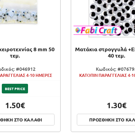
χειροτεχνίας 8 mm 50
Ματάκια στρογγυλά +E
τεμ.
40 τεμ.
δικός: #046912
Κωδικός: #07679
ΑΡΑΓΓΕΛΙΑΣ 4-10 ΗΜΕΡΕΣ
ΚΑΤΟΠΙΝ ΠΑΡΑΓΓΕΛΙΑΣ 4-1
BEST PRICE
1.50€
1.30€
ΘΗΚΗ ΣΤΟ ΚΑΛΑΘΙ
ΠΡΟΣΘΗΚΗ ΣΤΟ ΚΑ