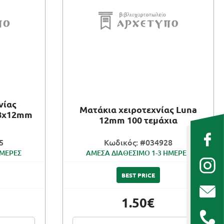
νίας
Ματάκια χειροτεχνίας Luna
8x12mm
12mm 100 τεμάχια
5
Κωδικός: #034928
ΗΜΕΡΕΣ
ΑΜΕΣΑ ΔΙΑΘΕΣΙΜΟ 1-3 ΗΜΕΡΕΣ
BEST PRICE
1.50€