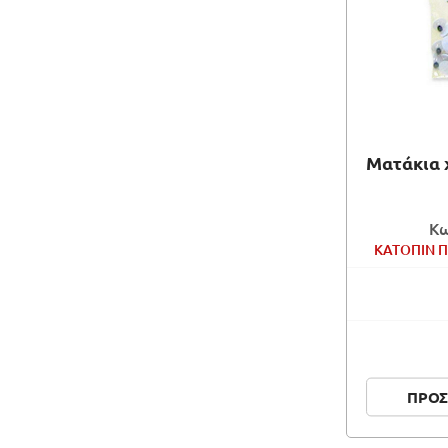
Ματάκια 
Κω
ΚΑΤΟΠΙΝ Π
ΠΡΟΣ