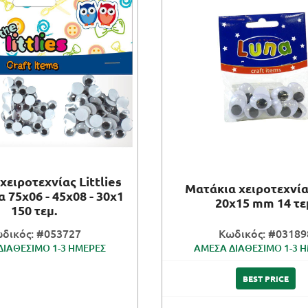
χειροτεχνίας Littlies
Ματάκια χειροτεχνί
 75x06 - 45x08 - 30x1
20x15 mm 14 τε
150 τεμ.
δικός: #053727
Κωδικός: #03189
ΔΙΑΘΕΣΙΜΟ 1-3 ΗΜΕΡΕΣ
ΑΜΕΣΑ ΔΙΑΘΕΣΙΜΟ 1-3 
BEST PRICE