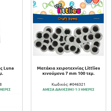
ας Luna
Ματάκια χειροτεχνίας Littlies
μ.
κινούμενα 7 mm 100 τεμ.
8
Κωδικός: #046321
ΗΜΕΡΕΣ
ΑΜΕΣΑ ΔΙΑΘΕΣΙΜΟ 1-3 ΗΜΕΡΕΣ