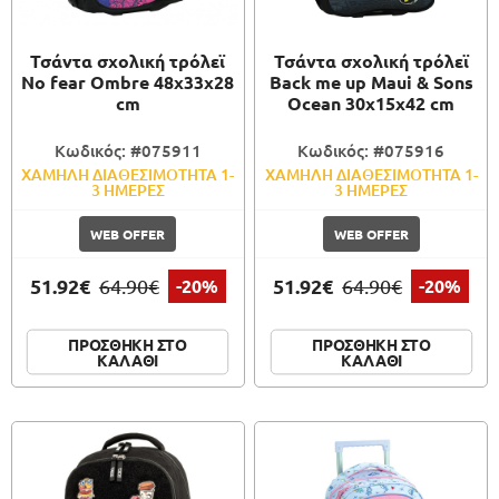
Τσάντα σχολική τρόλεϊ
Τσάντα σχολική τρόλεϊ
No fear Ombre 48x33x28
Back me up Maui & Sons
cm
Ocean 30x15x42 cm
Κωδικός: #075911
Κωδικός: #075916
ΧΑΜΗΛΗ ΔΙΑΘΕΣΙΜΟΤΗΤΑ 1-
ΧΑΜΗΛΗ ΔΙΑΘΕΣΙΜΟΤΗΤΑ 1-
3 ΗΜΕΡΕΣ
3 ΗΜΕΡΕΣ
WEB OFFER
WEB OFFER
51.92€
51.92€
64.90€
-20%
64.90€
-20%
ΠΡΟΣΘΗΚΗ ΣΤΟ
ΠΡΟΣΘΗΚΗ ΣΤΟ
ΚΑΛΑΘΙ
ΚΑΛΑΘΙ