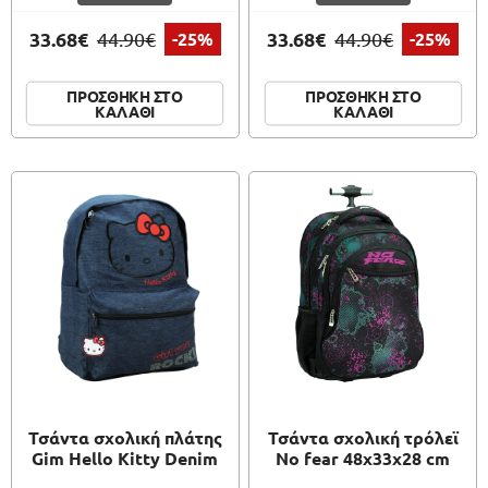
33.68€
33.68€
44.90€
-25%
44.90€
-25%
ΠΡΟΣΘΗΚΗ ΣΤΟ
ΠΡΟΣΘΗΚΗ ΣΤΟ
ΚΑΛΑΘΙ
ΚΑΛΑΘΙ
Τσάντα σχολική πλάτης
Τσάντα σχολική τρόλεϊ
Gim Hello Kitty Denim
No fear 48x33x28 cm