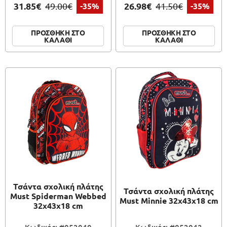
31.85€
26.98€
49.00€
-35%
41.50€
-35%
ΠΡΟΣΘΗΚΗ ΣΤΟ
ΠΡΟΣΘΗΚΗ ΣΤΟ
ΚΑΛΑΘΙ
ΚΑΛΑΘΙ
Τσάντα σχολική πλάτης
Τσάντα σχολική πλάτης
Must Spiderman Webbed
Must Minnie 32x43x18 cm
32x43x18 cm