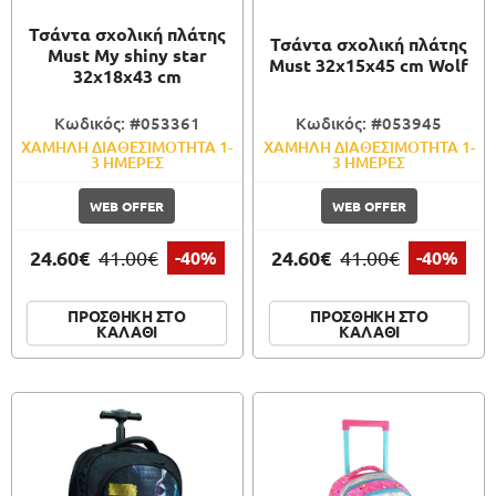
Τσάντα σχολική πλάτης
Τσάντα σχολική πλάτης
Must My shiny star
Must 32x15x45 cm Wolf
32x18x43 cm
Κωδικός: #053361
Κωδικός: #053945
ΧΑΜΗΛΗ ΔΙΑΘΕΣΙΜΟΤΗΤΑ 1-
ΧΑΜΗΛΗ ΔΙΑΘΕΣΙΜΟΤΗΤΑ 1-
3 ΗΜΕΡΕΣ
3 ΗΜΕΡΕΣ
WEB OFFER
WEB OFFER
24.60€
24.60€
41.00€
-40%
41.00€
-40%
ΠΡΟΣΘΗΚΗ ΣΤΟ
ΠΡΟΣΘΗΚΗ ΣΤΟ
ΚΑΛΑΘΙ
ΚΑΛΑΘΙ