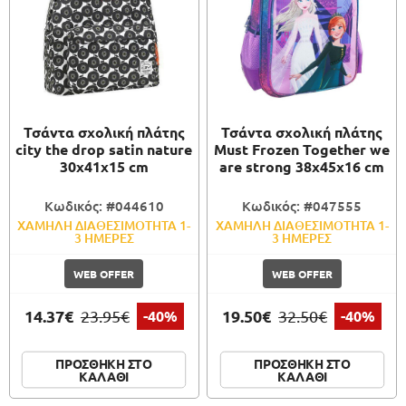
Τσάντα σχολική πλάτης
Τσάντα σχολική πλάτης
city the drop satin nature
Must Frozen Together we
30x41x15 cm
are strong 38x45x16 cm
Κωδικός: #044610
Κωδικός: #047555
ΧΑΜΗΛΗ ΔΙΑΘΕΣΙΜΟΤΗΤΑ 1-
ΧΑΜΗΛΗ ΔΙΑΘΕΣΙΜΟΤΗΤΑ 1-
3 ΗΜΕΡΕΣ
3 ΗΜΕΡΕΣ
WEB OFFER
WEB OFFER
14.37€
19.50€
23.95€
-40%
32.50€
-40%
ΠΡΟΣΘΗΚΗ ΣΤΟ
ΠΡΟΣΘΗΚΗ ΣΤΟ
ΚΑΛΑΘΙ
ΚΑΛΑΘΙ