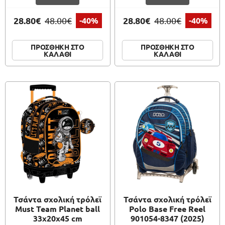
28.80€
28.80€
48.00€
-40%
48.00€
-40%
ΠΡΟΣΘΗΚΗ ΣΤΟ
ΠΡΟΣΘΗΚΗ ΣΤΟ
ΚΑΛΑΘΙ
ΚΑΛΑΘΙ
Τσάντα σχολική τρόλεϊ
Τσάντα σχολική τρόλεϊ
Must Team Planet ball
Polo Base Free Reel
33x20x45 cm
901054-8347 (2025)