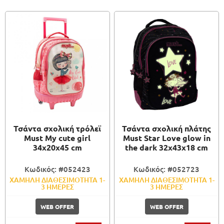
Τσάντα σχολική τρόλεϊ
Τσάντα σχολική πλάτης
Must My cute girl
Must Star Love glow in
34x20x45 cm
the dark 32x43x18 cm
Κωδικός: #052423
Κωδικός: #052723
ΧΑΜΗΛΗ ΔΙΑΘΕΣΙΜΟΤΗΤΑ 1-
ΧΑΜΗΛΗ ΔΙΑΘΕΣΙΜΟΤΗΤΑ 1-
3 ΗΜΕΡΕΣ
3 ΗΜΕΡΕΣ
WEB OFFER
WEB OFFER