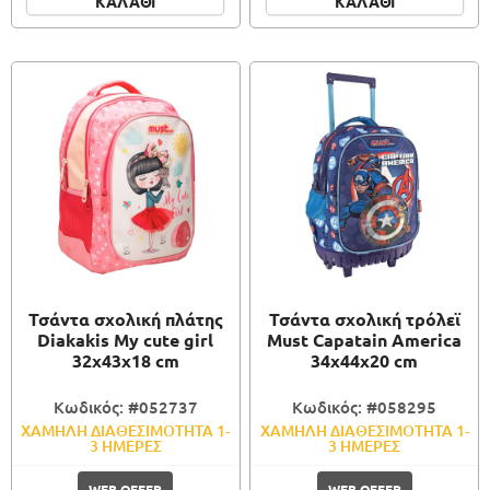
ΚΑΛΑΘΙ
ΚΑΛΑΘΙ
Τσάντα σχολική πλάτης
Τσάντα σχολική τρόλεϊ
Diakakis My cute girl
Must Capatain America
32x43x18 cm
34x44x20 cm
Κωδικός: #052737
Κωδικός: #058295
ΧΑΜΗΛΗ ΔΙΑΘΕΣΙΜΟΤΗΤΑ 1-
ΧΑΜΗΛΗ ΔΙΑΘΕΣΙΜΟΤΗΤΑ 1-
3 ΗΜΕΡΕΣ
3 ΗΜΕΡΕΣ
WEB OFFER
WEB OFFER