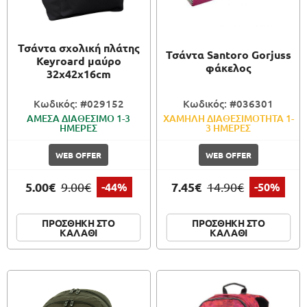
ΠΑΙΧΝΙΔΙΑ
Τσάντα σχολική πλάτης
Τσάντα Santoro Gorjuss
ΚΑΛΛΙΤΕΧΝΙΚΑ
Keyroard μαύρο
φάκελος
32x42x16cm
ΣΥΣΚΕΥΑΣΙΑ
Κωδικός: #029152
Κωδικός: #036301
ΑΜΕΣΑ ΔΙΑΘΕΣΙΜΟ 1-3
ΧΑΜΗΛΗ ΔΙΑΘΕΣΙΜΟΤΗΤΑ 1-
ΗΜΕΡΕΣ
3 ΗΜΕΡΕΣ
WEB OFFER
WEB OFFER
5.00€
7.45€
9.00€
-44%
14.90€
-50%
ΠΡΟΣΘΗΚΗ ΣΤΟ
ΠΡΟΣΘΗΚΗ ΣΤΟ
ΚΑΛΑΘΙ
ΚΑΛΑΘΙ