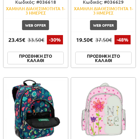
Κωδικός: #036618
Κωδικός: #036629
ΧΑΜΗΛΗ ΔΙΑΘΕΣΙΜΟΤΗΤΑ 1-
ΧΑΜΗΛΗ ΔΙΑΘΕΣΙΜΟΤΗΤΑ 1-
3 ΗΜΕΡΕΣ
3 ΗΜΕΡΕΣ
WEB OFFER
WEB OFFER
23.45€
19.50€
33.50€
-30%
37.50€
-48%
ΠΡΟΣΘΗΚΗ ΣΤΟ
ΠΡΟΣΘΗΚΗ ΣΤΟ
ΚΑΛΑΘΙ
ΚΑΛΑΘΙ