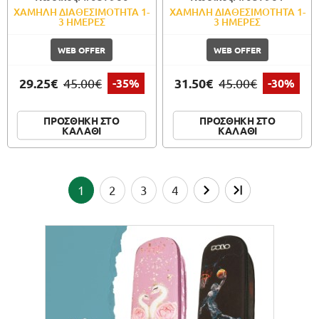
ΧΑΜΗΛΗ ΔΙΑΘΕΣΙΜΟΤΗΤΑ 1-
ΧΑΜΗΛΗ ΔΙΑΘΕΣΙΜΟΤΗΤΑ 1-
3 ΗΜΕΡΕΣ
3 ΗΜΕΡΕΣ
WEB OFFER
WEB OFFER
29.25€
31.50€
45.00€
-35%
45.00€
-30%
ΠΡΟΣΘΗΚΗ ΣΤΟ
ΠΡΟΣΘΗΚΗ ΣΤΟ
ΚΑΛΑΘΙ
ΚΑΛΑΘΙ
1
2
3
4