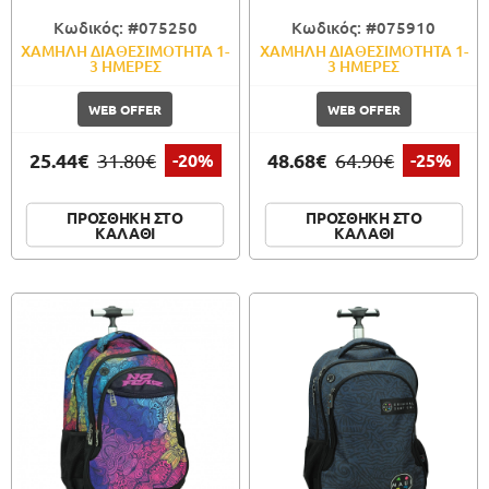
Κωδικός: #075250
Κωδικός: #075910
ΧΑΜΗΛΗ ΔΙΑΘΕΣΙΜΟΤΗΤΑ 1-
ΧΑΜΗΛΗ ΔΙΑΘΕΣΙΜΟΤΗΤΑ 1-
3 ΗΜΕΡΕΣ
3 ΗΜΕΡΕΣ
WEB OFFER
WEB OFFER
25.44€
48.68€
31.80€
-20%
64.90€
-25%
ΠΡΟΣΘΗΚΗ ΣΤΟ
ΠΡΟΣΘΗΚΗ ΣΤΟ
ΚΑΛΑΘΙ
ΚΑΛΑΘΙ