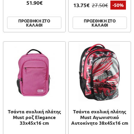
51.90€
13.75€
27.50€
-50%
ΠΡΟΣΘΗΚΗ ΣΤΟ
ΠΡΟΣΘΗΚΗ ΣΤΟ
ΚΑΛΑΘΙ
ΚΑΛΑΘΙ
Τσάντα σχολική πλάτης
Τσάντα σχολική πλάτης
Must ροζ Elegance
Must Αγωνιστικό
33x45x16 cm
Αυτοκίνητο 38x45x16 cm