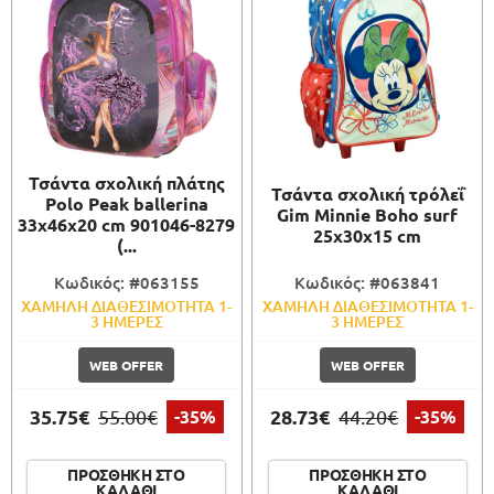
Τσάντα σχολική πλάτης
Τσάντα σχολική τρόλεΐ
Polo Peak ballerina
Gim Minnie Boho surf
33x46x20 cm 901046-8279
25x30x15 cm
(...
Κωδικός: #063155
Κωδικός: #063841
ΧΑΜΗΛΗ ΔΙΑΘΕΣΙΜΟΤΗΤΑ 1-
ΧΑΜΗΛΗ ΔΙΑΘΕΣΙΜΟΤΗΤΑ 1-
3 ΗΜΕΡΕΣ
3 ΗΜΕΡΕΣ
WEB OFFER
WEB OFFER
35.75€
28.73€
55.00€
-35%
44.20€
-35%
ΠΡΟΣΘΗΚΗ ΣΤΟ
ΠΡΟΣΘΗΚΗ ΣΤΟ
ΚΑΛΑΘΙ
ΚΑΛΑΘΙ