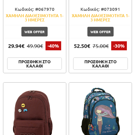
Κωδικός: #067970
Κωδικός: #073091
ΧΑΜΗΛΗ ΔΙΑΘΕΣΙΜΟΤΗΤΑ 1-
ΧΑΜΗΛΗ ΔΙΑΘΕΣΙΜΟΤΗΤΑ 1-
3 ΗΜΕΡΕΣ
3 ΗΜΕΡΕΣ
WEB OFFER
WEB OFFER
29.94€
52.50€
49.90€
-40%
75.00€
-30%
ΠΡΟΣΘΗΚΗ ΣΤΟ
ΠΡΟΣΘΗΚΗ ΣΤΟ
ΚΑΛΑΘΙ
ΚΑΛΑΘΙ