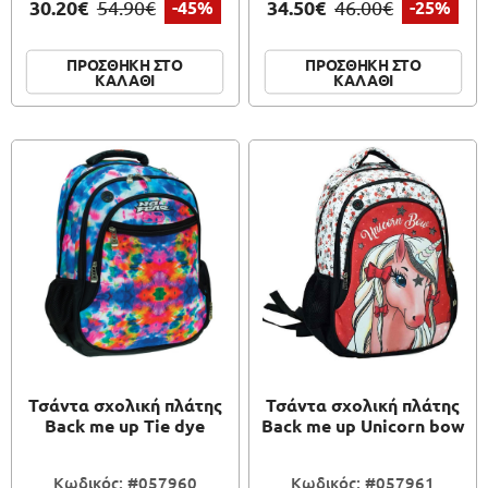
30.20€
34.50€
54.90€
-45%
46.00€
-25%
ΠΡΟΣΘΗΚΗ ΣΤΟ
ΠΡΟΣΘΗΚΗ ΣΤΟ
ΚΑΛΑΘΙ
ΚΑΛΑΘΙ
Τσάντα σχολική πλάτης
Τσάντα σχολική πλάτης
Back me up Tie dye
Back me up Unicorn bow
Κωδικός: #057960
Κωδικός: #057961