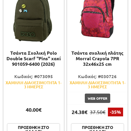
Τσάντα Σχολική Polo
Τσάντα σχολική πλάτης
Double Scarf "Pins" χακί
Morral Crayola 7PR
901059-6400 (2026)
32x46x25 cm
Κωδικός: #073095
Κωδικός: #030726
ΧΑΜΗΛΗ ΔΙΑΘΕΣΙΜΟΤΗΤΑ 1-
ΧΑΜΗΛΗ ΔΙΑΘΕΣΙΜΟΤΗΤΑ 1-
3 ΗΜΕΡΕΣ
3 ΗΜΕΡΕΣ
WEB OFFER
40.00€
24.38€
37.50€
-35%
ΠΡΟΣΘΗΚΗ ΣΤΟ
ΠΡΟΣΘΗΚΗ ΣΤΟ