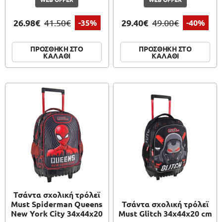
26.98€
29.40€
41.50€
-35%
49.00€
-40%
ΠΡΟΣΘΗΚΗ ΣΤΟ
ΠΡΟΣΘΗΚΗ ΣΤΟ
ΚΑΛΑΘΙ
ΚΑΛΑΘΙ
Τσάντα σχολική τρόλεϊ
Must Spiderman Queens
Τσάντα σχολική τρόλεϊ
New York City 34x44x20
Must Glitch 34x44x20 cm