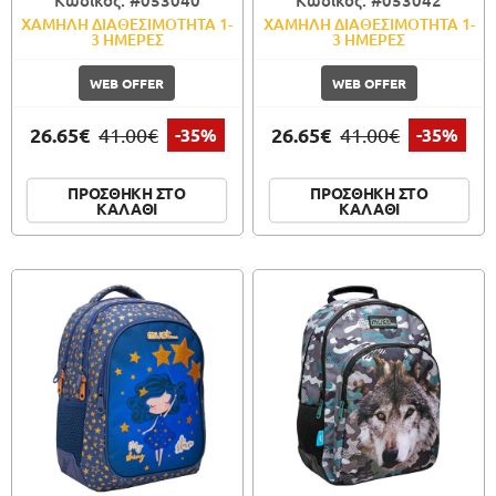
Κωδικός: #053040
Κωδικός: #053042
ΧΑΜΗΛΗ ΔΙΑΘΕΣΙΜΟΤΗΤΑ 1-
ΧΑΜΗΛΗ ΔΙΑΘΕΣΙΜΟΤΗΤΑ 1-
3 ΗΜΕΡΕΣ
3 ΗΜΕΡΕΣ
WEB OFFER
WEB OFFER
26.65€
26.65€
41.00€
-35%
41.00€
-35%
ΠΡΟΣΘΗΚΗ ΣΤΟ
ΠΡΟΣΘΗΚΗ ΣΤΟ
ΚΑΛΑΘΙ
ΚΑΛΑΘΙ