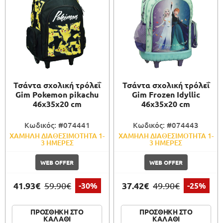
Τσάντα σχολική τρόλεΐ
Τσάντα σχολική τρόλεΐ
Gim Pokemon pikachu
Gim Frozen Idyllic
46x35x20 cm
46x35x20 cm
Κωδικός: #074441
Κωδικός: #074443
ΧΑΜΗΛΗ ΔΙΑΘΕΣΙΜΟΤΗΤΑ 1-
ΧΑΜΗΛΗ ΔΙΑΘΕΣΙΜΟΤΗΤΑ 1-
3 ΗΜΕΡΕΣ
3 ΗΜΕΡΕΣ
WEB OFFER
WEB OFFER
41.93€
37.42€
59.90€
-30%
49.90€
-25%
ΠΡΟΣΘΗΚΗ ΣΤΟ
ΠΡΟΣΘΗΚΗ ΣΤΟ
ΚΑΛΑΘΙ
ΚΑΛΑΘΙ