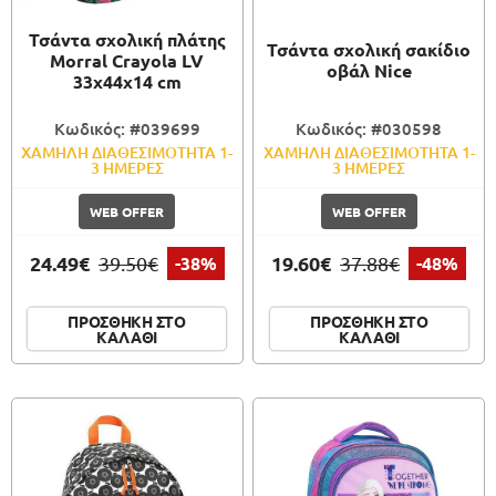
Τσάντα σχολική πλάτης
Τσάντα σχολική σακίδιο
Morral Crayola LV
οβάλ Nice
33x44x14 cm
Κωδικός: #039699
Κωδικός: #030598
ΧΑΜΗΛΗ ΔΙΑΘΕΣΙΜΟΤΗΤΑ 1-
ΧΑΜΗΛΗ ΔΙΑΘΕΣΙΜΟΤΗΤΑ 1-
3 ΗΜΕΡΕΣ
3 ΗΜΕΡΕΣ
WEB OFFER
WEB OFFER
24.49€
19.60€
39.50€
-38%
37.88€
-48%
ΠΡΟΣΘΗΚΗ ΣΤΟ
ΠΡΟΣΘΗΚΗ ΣΤΟ
ΚΑΛΑΘΙ
ΚΑΛΑΘΙ