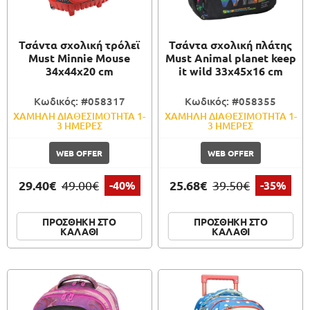
Τσάντα σχολική τρόλεϊ
Τσάντα σχολική πλάτης
Must Minnie Mouse
Must Animal planet keep
34x44x20 cm
it wild 33x45x16 cm
Κωδικός: #058317
Κωδικός: #058355
ΧΑΜΗΛΗ ΔΙΑΘΕΣΙΜΟΤΗΤΑ 1-
ΧΑΜΗΛΗ ΔΙΑΘΕΣΙΜΟΤΗΤΑ 1-
3 ΗΜΕΡΕΣ
3 ΗΜΕΡΕΣ
WEB OFFER
WEB OFFER
29.40€
25.68€
49.00€
-40%
39.50€
-35%
ΠΡΟΣΘΗΚΗ ΣΤΟ
ΠΡΟΣΘΗΚΗ ΣΤΟ
ΚΑΛΑΘΙ
ΚΑΛΑΘΙ