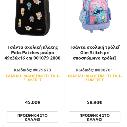
Τσάντα σχολική πλατης
Τσάντα σχολική τρόλεΐ
Polo Patches μαύρο
Gim Stitch με
49x36x16 cm 901079-2000
σποσπώμενο τρόλεϊ
Κωδικός: #079673
Κωδικός: #080701
ΧΑΜΗΛΗ ΔΙΑΘΕΣΙΜΟΤΗΤΑ 1-
ΧΑΜΗΛΗ ΔΙΑΘΕΣΙΜΟΤΗΤΑ 1-
3 ΗΜΕΡΕΣ
3 ΗΜΕΡΕΣ
45.00€
58.90€
ΠΡΟΣΘΗΚΗ ΣΤΟ
ΠΡΟΣΘΗΚΗ ΣΤΟ
ΚΑΛΑΘΙ
ΚΑΛΑΘΙ