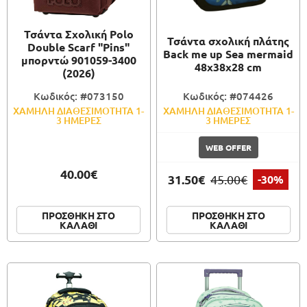
Τσάντα Σχολική Polo
Τσάντα σχολική πλάτης
Double Scarf "Pins"
Back me up Sea mermaid
μπορντώ 901059-3400
48x38x28 cm
(2026)
Κωδικός: #073150
Κωδικός: #074426
ΧΑΜΗΛΗ ΔΙΑΘΕΣΙΜΟΤΗΤΑ 1-
ΧΑΜΗΛΗ ΔΙΑΘΕΣΙΜΟΤΗΤΑ 1-
3 ΗΜΕΡΕΣ
3 ΗΜΕΡΕΣ
WEB OFFER
40.00€
31.50€
45.00€
-30%
ΠΡΟΣΘΗΚΗ ΣΤΟ
ΠΡΟΣΘΗΚΗ ΣΤΟ
ΚΑΛΑΘΙ
ΚΑΛΑΘΙ