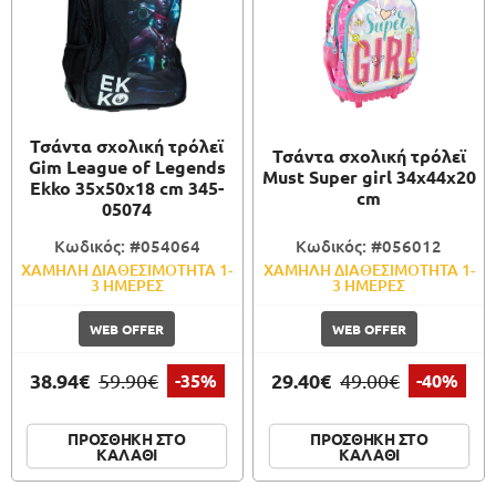
Τσάντα σχολική τρόλεϊ
Τσάντα σχολική τρόλεϊ
Gim League of Legends
Must Super girl 34x44x20
Ekko 35x50x18 cm 345-
cm
05074
Κωδικός: #054064
Κωδικός: #056012
ΧΑΜΗΛΗ ΔΙΑΘΕΣΙΜΟΤΗΤΑ 1-
ΧΑΜΗΛΗ ΔΙΑΘΕΣΙΜΟΤΗΤΑ 1-
3 ΗΜΕΡΕΣ
3 ΗΜΕΡΕΣ
WEB OFFER
WEB OFFER
38.94€
29.40€
59.90€
-35%
49.00€
-40%
ΠΡΟΣΘΗΚΗ ΣΤΟ
ΠΡΟΣΘΗΚΗ ΣΤΟ
ΚΑΛΑΘΙ
ΚΑΛΑΘΙ