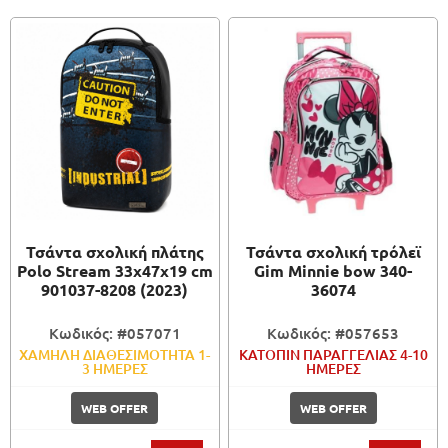
Τσάντα σχολική πλάτης
Τσάντα σχολική τρόλεϊ
Polo Stream 33x47x19 cm
Gim Minnie bow 340-
901037-8208 (2023)
36074
Κωδικός: #057071
Κωδικός: #057653
ΧΑΜΗΛΗ ΔΙΑΘΕΣΙΜΟΤΗΤΑ 1-
ΚΑΤΟΠΙΝ ΠΑΡΑΓΓΕΛΙΑΣ 4-10
3 ΗΜΕΡΕΣ
ΗΜΕΡΕΣ
WEB OFFER
WEB OFFER