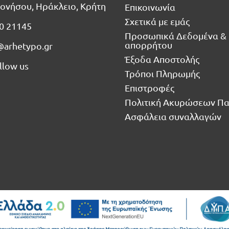
ονήσου, Ηράκλειο, Κρήτη
Επικοινωνία
Σχετικά με εμάς
0 21145
Προσωπικά Δεδομένα & 
απορρήτου
@arhetypo.gr
Έξοδα Αποστολής
llow us
Τρόποι Πληρωμής
Επιστροφές
Πολιτική Ακυρώσεων Π
Ασφάλεια συναλλαγών