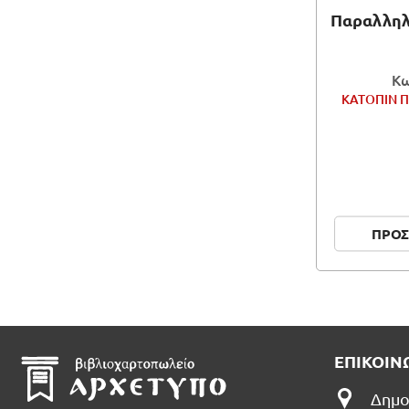
Παραλληλο
Κω
ΚΑΤΟΠΙΝ Π
ΠΡΟΣ
ΕΠΙΚΟΙΝ
Δημο