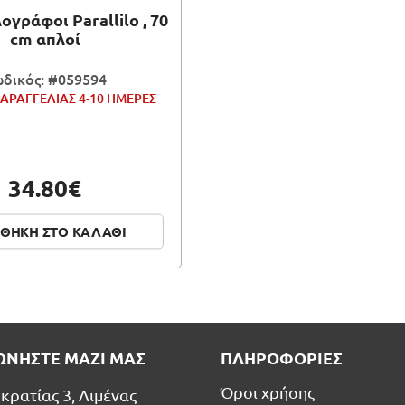
γράφοι Parallilo , 70
cm απλοί
δικός: #059594
ΑΡΑΓΓΕΛΙΑΣ 4-10 ΗΜΕΡΕΣ
34.80€
ΘΗΚΗ ΣΤΟ ΚΑΛΑΘΙ
ΩΝΗΣΤΕ ΜΑΖΙ ΜΑΣ
ΠΛΗΡΟΦΟΡΙΕΣ
Όροι χρήσης
κρατίας 3, Λιμένας