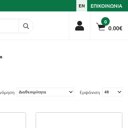
ΕΠΙΚΟΙΝΩΝΙΑ
EN
0
0.00€
α
ινόμηση
Εμφάνιση