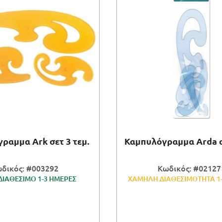
ραμμα Ark σετ 3 τεμ.
Καμπυλόγραμμα Arda σε
δικός: #003292
Κωδικός: #02127
ΔΙΑΘΕΣΙΜΟ 1-3 ΗΜΕΡΕΣ
ΧΑΜΗΛΗ ΔΙΑΘΕΣΙΜΟΤΗΤΑ 1