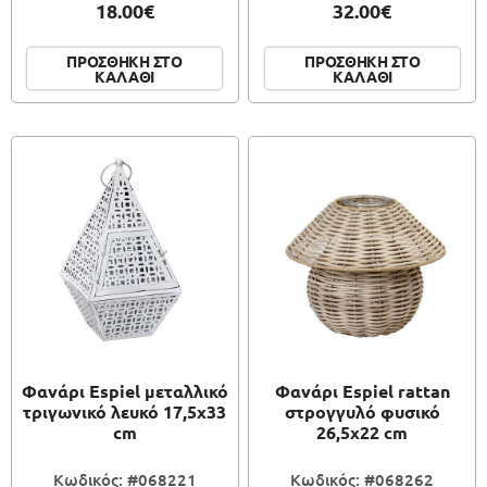
18.00€
32.00€
ΠΡΟΣΘΗΚΗ ΣΤΟ
ΠΡΟΣΘΗΚΗ ΣΤΟ
ΚΑΛΑΘΙ
ΚΑΛΑΘΙ
Φανάρι Espiel μεταλλικό
Φανάρι Espiel rattan
τριγωνικό λευκό 17,5x33
στρογγυλό φυσικό
cm
26,5x22 cm
Κωδικός: #068221
Κωδικός: #068262