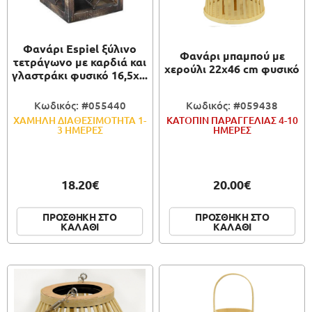
ΠΑΙΧΝΙΔΙΑ
Φανάρι Espiel ξύλινο
Φανάρι μπαμπού με
ΚΑΛΛΙΤΕΧΝΙΚΑ
τετράγωνο με καρδιά και
χερούλι 22x46 cm φυσικό
γλαστράκι φυσικό 16,5x...
ΣΥΣΚΕΥΑΣΙΑ
Κωδικός: #055440
Κωδικός: #059438
ΧΑΜΗΛΗ ΔΙΑΘΕΣΙΜΟΤΗΤΑ 1-
ΚΑΤΟΠΙΝ ΠΑΡΑΓΓΕΛΙΑΣ 4-10
3 ΗΜΕΡΕΣ
ΗΜΕΡΕΣ
18.20€
20.00€
ΠΡΟΣΘΗΚΗ ΣΤΟ
ΠΡΟΣΘΗΚΗ ΣΤΟ
ΚΑΛΑΘΙ
ΚΑΛΑΘΙ