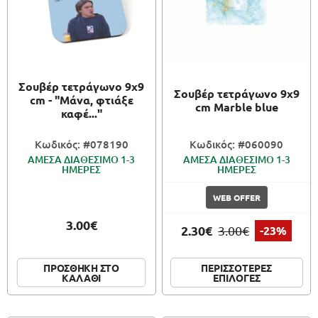
Σουβέρ τετράγωνο 9x9
Σουβέρ τετράγωνο 9x9
cm - "Μάνα, φτιάξε
cm Marble blue
καφέ..."
Κωδικός: #078190
Κωδικός: #060090
ΑΜΕΣΑ ΔΙΑΘΕΣΙΜΟ 1-3
ΑΜΕΣΑ ΔΙΑΘΕΣΙΜΟ 1-3
ΗΜΕΡΕΣ
ΗΜΕΡΕΣ
WEB OFFER
3.00€
2.30€
3.00€
-23%
ΠΕΡΙΣΣΟΤΕΡΕΣ
ΠΡΟΣΘΗΚΗ ΣΤΟ
ΕΠΙΛΟΓΕΣ
ΚΑΛΑΘΙ