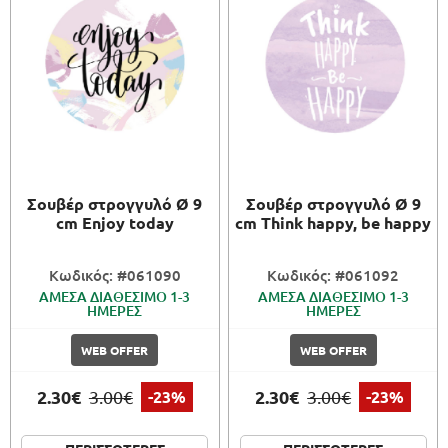
Σουβέρ στρογγυλό Ø 9
Σουβέρ στρογγυλό Ø 9
cm Enjoy today
cm Think happy, be happy
Κωδικός: #061090
Κωδικός: #061092
ΑΜΕΣΑ ΔΙΑΘΕΣΙΜΟ 1-3
ΑΜΕΣΑ ΔΙΑΘΕΣΙΜΟ 1-3
ΗΜΕΡΕΣ
ΗΜΕΡΕΣ
WEB OFFER
WEB OFFER
2.30€
2.30€
3.00€
-23%
3.00€
-23%