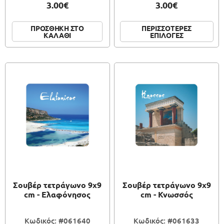
3.00€
3.00€
ΠΕΡΙΣΣΟΤΕΡΕΣ
ΠΡΟΣΘΗΚΗ ΣΤΟ
ΕΠΙΛΟΓΕΣ
ΚΑΛΑΘΙ
Σουβέρ τετράγωνο 9x9
Σουβέρ τετράγωνο 9x9
cm - Ελαφόνησος
cm - Κνωσσός
Κωδικός: #061640
Κωδικός: #061633