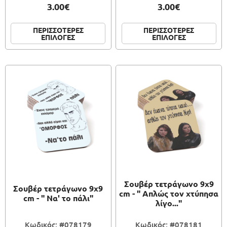
3.00€
3.00€
ΠΕΡΙΣΣΟΤΕΡΕΣ
ΠΕΡΙΣΣΟΤΕΡΕΣ
ΕΠΙΛΟΓΕΣ
ΕΠΙΛΟΓΕΣ
Σουβέρ τετράγωνο 9x9
Σουβέρ τετράγωνο 9x9
cm - " Απλώς τον χτύπησα
cm - " Να' το πάλι"
λίγο..."
Κωδικός: #078179
Κωδικός: #078181