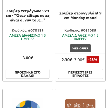
Σουβέρ τετράγωνο 9x9
Σουβέρ στρογγυλό Ø 9
cm - "Όταν είδαμε ποιες
cm Monday mood
είναι οι νυν τους..."
Κωδικός: #078189
Κωδικός: #061085
ΑΜΕΣΑ ΔΙΑΘΕΣΙΜΟ 1-3
ΑΜΕΣΑ ΔΙΑΘΕΣΙΜΟ 1-3
ΗΜΕΡΕΣ
ΗΜΕΡΕΣ
WEB OFFER
3.00€
2.30€
3.00€
-23%
ΠΕΡΙΣΣΟΤΕΡΕΣ
ΠΡΟΣΘΗΚΗ ΣΤΟ
ΕΠΙΛΟΓΕΣ
ΚΑΛΑΘΙ