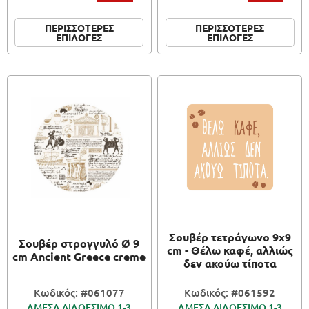
ΠΕΡΙΣΣΟΤΕΡΕΣ
ΠΕΡΙΣΣΟΤΕΡΕΣ
ΕΠΙΛΟΓΕΣ
ΕΠΙΛΟΓΕΣ
Σουβέρ τετράγωνο 9x9
Σουβέρ στρογγυλό Ø 9
cm - Θέλω καφέ, αλλιώς
cm Ancient Greece creme
δεν ακούω τίποτα
Κωδικός: #061077
Κωδικός: #061592
ΑΜΕΣΑ ΔΙΑΘΕΣΙΜΟ 1-3
ΑΜΕΣΑ ΔΙΑΘΕΣΙΜΟ 1-3