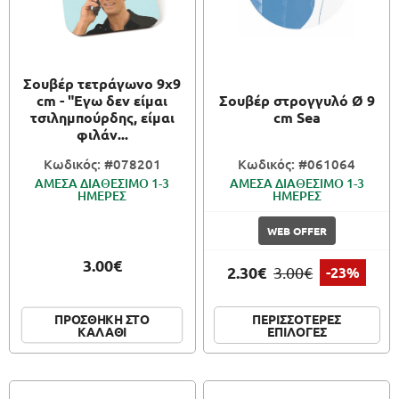
Σουβέρ τετράγωνο 9x9
cm - "Εγω δεν είμαι
Σουβέρ στρογγυλό Ø 9
τσιλημπούρδης, είμαι
cm Sea
φιλάν...
Κωδικός: #078201
Κωδικός: #061064
ΑΜΕΣΑ ΔΙΑΘΕΣΙΜΟ 1-3
ΑΜΕΣΑ ΔΙΑΘΕΣΙΜΟ 1-3
ΗΜΕΡΕΣ
ΗΜΕΡΕΣ
WEB OFFER
3.00€
2.30€
3.00€
-23%
ΠΕΡΙΣΣΟΤΕΡΕΣ
ΠΡΟΣΘΗΚΗ ΣΤΟ
ΕΠΙΛΟΓΕΣ
ΚΑΛΑΘΙ