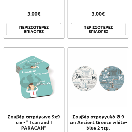
3.00€
3.00€
ΠΕΡΙΣΣΟΤΕΡΕΣ
ΠΕΡΙΣΣΟΤΕΡΕΣ
ΕΠΙΛΟΓΕΣ
ΕΠΙΛΟΓΕΣ
Σουβέρ τετράγωνο 9x9
Σουβέρ στρογγυλό Ø 9
cm - " I can and I
cm Ancient Greece white-
PARACAN"
blue 2 τεμ.