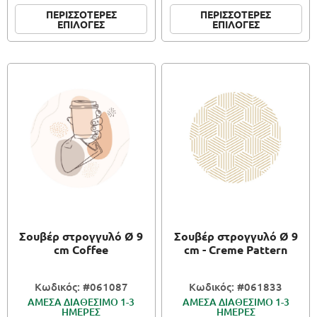
ΠΕΡΙΣΣΟΤΕΡΕΣ
ΠΕΡΙΣΣΟΤΕΡΕΣ
ΕΠΙΛΟΓΕΣ
ΕΠΙΛΟΓΕΣ
Σουβέρ στρογγυλό Ø 9
Σουβέρ στρογγυλό Ø 9
cm Coffee
cm - Creme Pattern
Κωδικός: #061087
Κωδικός: #061833
ΑΜΕΣΑ ΔΙΑΘΕΣΙΜΟ 1-3
ΑΜΕΣΑ ΔΙΑΘΕΣΙΜΟ 1-3
ΗΜΕΡΕΣ
ΗΜΕΡΕΣ