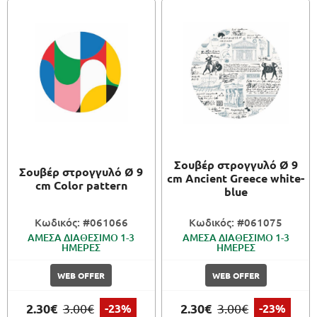
Σουβέρ στρογγυλό Ø 9
Σουβέρ στρογγυλό Ø 9
cm Ancient Greece white-
cm Color pattern
blue
Κωδικός: #061066
Κωδικός: #061075
ΑΜΕΣΑ ΔΙΑΘΕΣΙΜΟ 1-3
ΑΜΕΣΑ ΔΙΑΘΕΣΙΜΟ 1-3
ΗΜΕΡΕΣ
ΗΜΕΡΕΣ
WEB OFFER
WEB OFFER
2.30€
2.30€
3.00€
-23%
3.00€
-23%