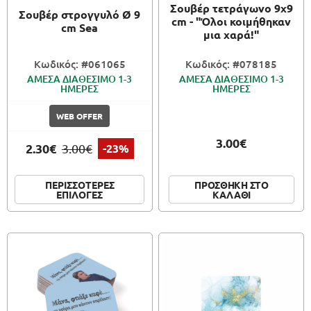
Σουβέρ τετράγωνο 9x9
Σουβέρ στρογγυλό Ø 9
cm - "Όλοι κοιμήθηκαν
cm Sea
μια χαρά!"
Κωδικός: #061065
Κωδικός: #078185
ΑΜΕΣΑ ΔΙΑΘΕΣΙΜΟ 1-3
ΑΜΕΣΑ ΔΙΑΘΕΣΙΜΟ 1-3
ΗΜΕΡΕΣ
ΗΜΕΡΕΣ
WEB OFFER
3.00€
2.30€
3.00€
-23%
ΠΕΡΙΣΣΟΤΕΡΕΣ
ΠΡΟΣΘΗΚΗ ΣΤΟ
ΕΠΙΛΟΓΕΣ
ΚΑΛΑΘΙ