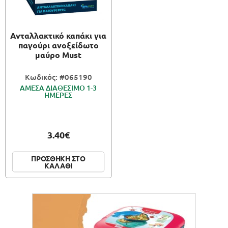
ΠΑΙΧΝΙΔΙΑ
Ανταλλακτικό καπάκι για
ΚΑΛΛΙΤΕΧΝΙΚΑ
παγούρι ανοξείδωτο
μαύρο Must
ΣΥΣΚΕΥΑΣΙΑ
Κωδικός: #065190
ΑΜΕΣΑ ΔΙΑΘΕΣΙΜΟ 1-3
ΗΜΕΡΕΣ
3.40€
ΠΡΟΣΘΗΚΗ ΣΤΟ
ΚΑΛΑΘΙ