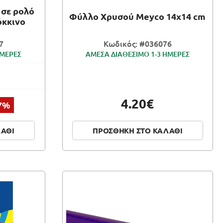
 σε ρολό
Φύλλο Χρυσού Meyco 14x14 cm
όκκινο
7
Κωδικός: #036076
ΗΜΕΡΕΣ
ΑΜΕΣΑ ΔΙΑΘΕΣΙΜΟ 1-3 ΗΜΕΡΕΣ
4.20€
7%
ΛΑΘΙ
ΠΡΟΣΘΗΚΗ ΣΤΟ ΚΑΛΑΘΙ