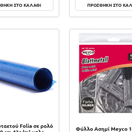
ΘΗΚΗ ΣΤΟ ΚΑΛΑΘΙ
ΠΡΟΣΘΗΚΗ ΣΤΟ ΚΑ
ρταετού Folia σε ρολό
Φύλλο Ασημί Meyco 1
0 cm 42g/m² μπλε