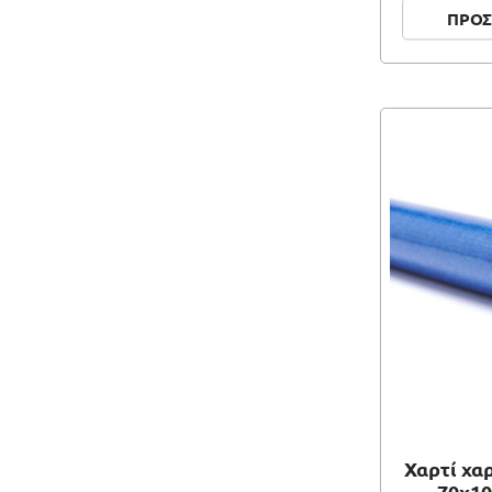
ΠΡΟΣ
Χαρτί χα
70x10