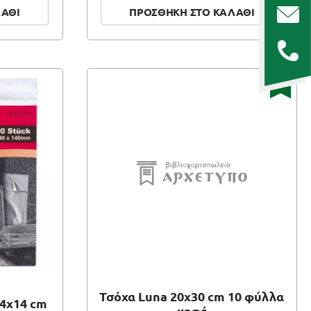
ΛΑΘΙ
ΠΡΟΣΘΗΚΗ ΣΤΟ ΚΑΛΑΘΙ
ΝΕΟ
Τσόχα Luna 20x30 cm 10 φύλλα
4x14 cm
καφέ