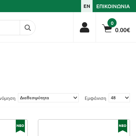
ΕΠΙΚΟΙΝΩΝΙΑ
EN
0
0.00€
ινόμηση
Εμφάνιση
ΝΕΟ
ΝΕΟ