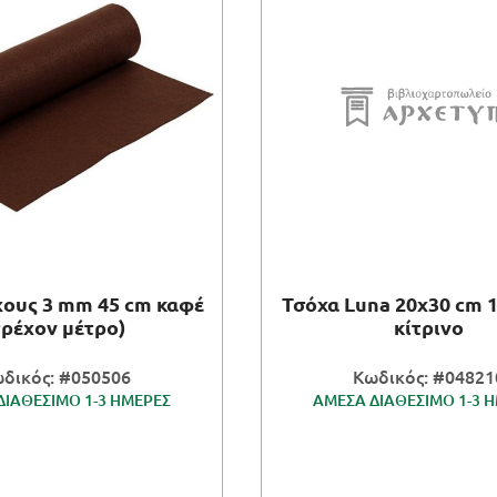
χους 3 mm 45 cm καφέ
Τσόχα Luna 20x30 cm 
τρέχον μέτρο)
κίτρινο
δικός: #050506
Κωδικός: #04821
ΔΙΑΘΕΣΙΜΟ 1-3 ΗΜΕΡΕΣ
ΑΜΕΣΑ ΔΙΑΘΕΣΙΜΟ 1-3 