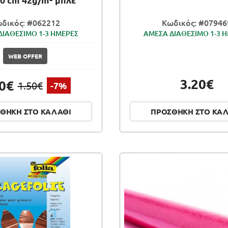
δικός: #062212
Κωδικός: #07946
ΔΙΑΘΕΣΙΜΟ 1-3 ΗΜΕΡΕΣ
ΑΜΕΣΑ ΔΙΑΘΕΣΙΜΟ 1-3 
WEB OFFER
3.20€
40€
1.50€
-7%
ΘΗΚΗ ΣΤΟ ΚΑΛΑΘΙ
ΠΡΟΣΘΗΚΗ ΣΤΟ ΚΑ