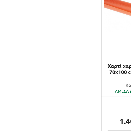
Χαρτί χα
70x100 
Κω
ΑΜΕΣΑ 
1.