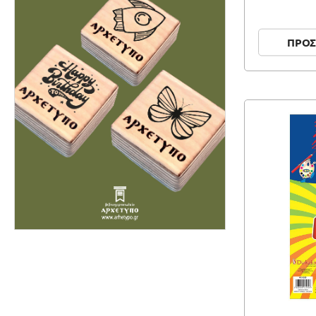
RAYHER
THE LITTLIES
ΠΡΟΣ
ΟΕΜ