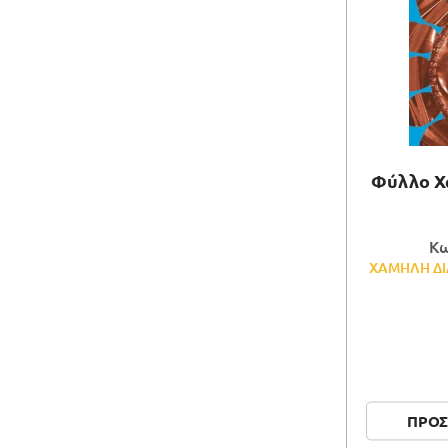
Φύλλο Χα
Κω
ΧΑΜΗΛΗ ΔΙ
ΠΡΟΣ