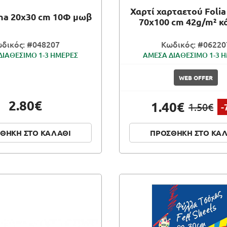
Χαρτί χαρταετού Folia
na 20x30 cm 10Φ μωβ
70x100 cm 42g/m² κ
δικός: #048207
Κωδικός: #06220
ΔΙΑΘΕΣΙΜΟ 1-3 ΗΜΕΡΕΣ
ΑΜΕΣΑ ΔΙΑΘΕΣΙΜΟ 1-3 
WEB OFFER
2.80€
1.40€
1.50€
-
ΘΗΚΗ ΣΤΟ ΚΑΛΑΘΙ
ΠΡΟΣΘΗΚΗ ΣΤΟ ΚΑ