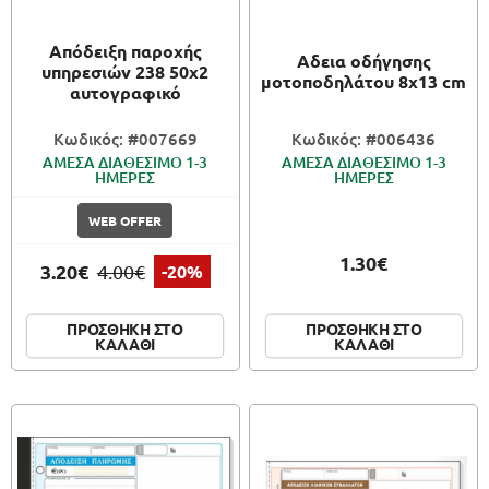
Απόδειξη παροχής
Αδεια οδήγησης
υπηρεσιών 238 50x2
μοτοποδηλάτου 8x13 cm
αυτογραφικό
Κωδικός: #007669
Κωδικός: #006436
ΑΜΕΣΑ ΔΙΑΘΕΣΙΜΟ 1-3
ΑΜΕΣΑ ΔΙΑΘΕΣΙΜΟ 1-3
ΗΜΕΡΕΣ
ΗΜΕΡΕΣ
WEB OFFER
1.30€
3.20€
4.00€
-20%
ΠΡΟΣΘΗΚΗ ΣΤΟ
ΠΡΟΣΘΗΚΗ ΣΤΟ
ΚΑΛΑΘΙ
ΚΑΛΑΘΙ