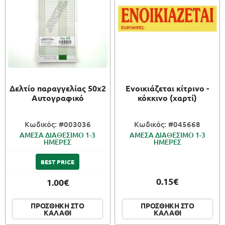
Δελτίο παραγγελίας 50x2
Ενοικιάζεται κίτρινο -
Αυτογραφικό
κόκκινο (χαρτί)
Κωδικός: #003036
Κωδικός: #045668
ΑΜΕΣΑ ΔΙΑΘΕΣΙΜΟ 1-3
ΑΜΕΣΑ ΔΙΑΘΕΣΙΜΟ 1-3
ΗΜΕΡΕΣ
ΗΜΕΡΕΣ
BEST PRICE
0.15€
1.00€
ΠΡΟΣΘΗΚΗ ΣΤΟ
ΠΡΟΣΘΗΚΗ ΣΤΟ
ΚΑΛΑΘΙ
ΚΑΛΑΘΙ