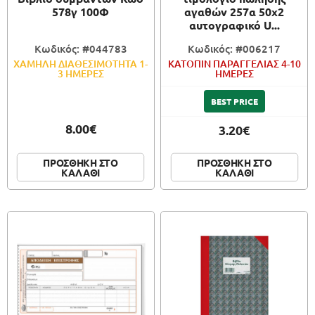
578γ 100Φ
αγαθών 257α 50x2
αυτογραφικό U...
Κωδικός: #044783
Κωδικός: #006217
ΧΑΜΗΛΗ ΔΙΑΘΕΣΙΜΟΤΗΤΑ 1-
ΚΑΤΟΠΙΝ ΠΑΡΑΓΓΕΛΙΑΣ 4-10
3 ΗΜΕΡΕΣ
ΗΜΕΡΕΣ
BEST PRICE
8.00€
3.20€
ΠΡΟΣΘΗΚΗ ΣΤΟ
ΠΡΟΣΘΗΚΗ ΣΤΟ
ΚΑΛΑΘΙ
ΚΑΛΑΘΙ