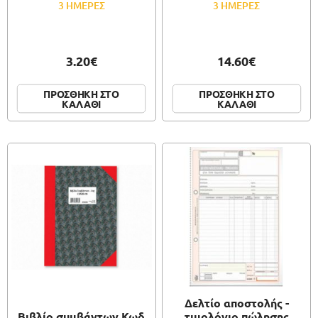
3 ΗΜΕΡΕΣ
3 ΗΜΕΡΕΣ
3.20€
14.60€
ΠΡΟΣΘΗΚΗ ΣΤΟ
ΠΡΟΣΘΗΚΗ ΣΤΟ
ΚΑΛΑΘΙ
ΚΑΛΑΘΙ
Δελτίο αποστολής -
Βιβλίο συμβάντων Κωδ
τιμολόγιο πώλησης