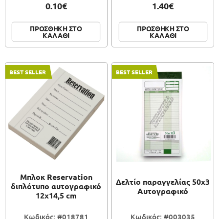
0.10€
1.40€
ΠΡΟΣΘΗΚΗ ΣΤΟ
ΠΡΟΣΘΗΚΗ ΣΤΟ
ΚΑΛΑΘΙ
ΚΑΛΑΘΙ
BEST SELLER
BEST SELLER
Μπλοκ Reservation
Δελτίο παραγγελίας 50x3
διπλότυπο αυτογραφικό
Αυτογραφικό
12x14,5 cm
Κωδικός: #018781
Κωδικός: #003035