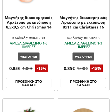
ΠΑΙΧΝΙΔΙΑ
Μαγνήτης διακοσμητικός
Μαγνήτης διακοσμητικός
ΚΑΛΛΙΤΕΧΝΙΚΑ
Αρχέτυπο με εκτύπωση
Αρχέτυπο με εκτύπωση
8,5x9,5 cm Christmas 14
8x11 cm Christmas 16
ΣΥΣΚΕΥΑΣΙΑ
Κωδικός: #060233
Κωδικός: #060235
ΑΜΕΣΑ ΔΙΑΘΕΣΙΜΟ 1-3
ΑΜΕΣΑ ΔΙΑΘΕΣΙΜΟ 1-3
ΗΜΕΡΕΣ
ΗΜΕΡΕΣ
WEB OFFER
WEB OFFER
0.85€
0.85€
1.00€
-15%
1.00€
-15%
ΠΡΟΣΘΗΚΗ ΣΤΟ
ΠΡΟΣΘΗΚΗ ΣΤΟ
ΚΑΛΑΘΙ
ΚΑΛΑΘΙ